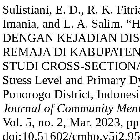
Sulistiani, E. D., R. K. Fitr
Imania, and L. A. Sali
DENGAN KEJADIAN DI
REMAJA DI KABUPATEN
STUDI CROSS-SECTIONAL 
Stress Level and Primary D
Ponorogo District, Indonesi
Journal of Community Ment
Vol. 5, no. 2, Mar. 2023, pp
doi:10.51602/cmhp.v5i2.95