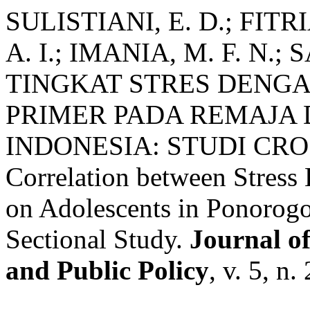
SULISTIANI, E. D.; FIT
A. I.; IMANIA, M. F. N.
TINGKAT STRES DENG
PRIMER PADA REMAJA 
INDONESIA: STUDI CRO
Correlation between Stress
on Adolescents in Ponorogo 
Sectional Study.
Journal o
and Public Policy
, v. 5, n