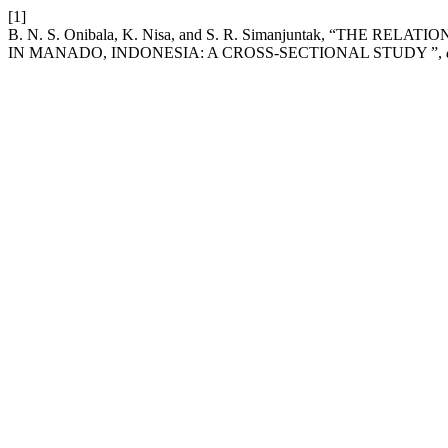
[1]
B. N. S. Onibala, K. Nisa, and S. R. Simanjuntak, “T
IN MANADO, INDONESIA: A CROSS-SECTIONAL STUDY ”,