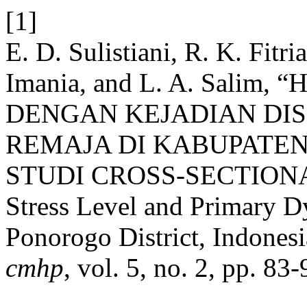
[1]
E. D. Sulistiani, R. K. Fitri
Imania, and L. A. Sali
DENGAN KEJADIAN DI
REMAJA DI KABUPATEN
STUDI CROSS-SECTIONAL :
Stress Level and Primary D
Ponorogo District, Indonesi
cmhp
, vol. 5, no. 2, pp. 83