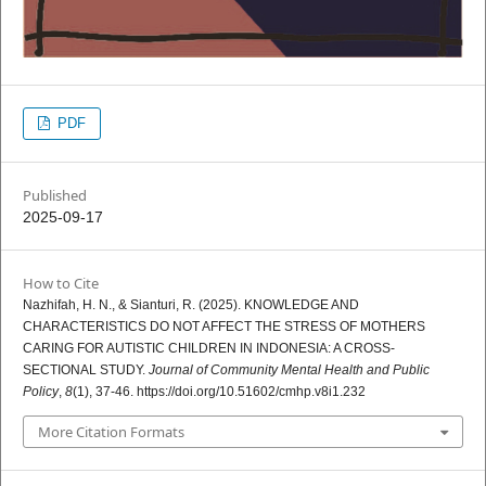
PDF
Published
2025-09-17
How to Cite
Nazhifah, H. N., & Sianturi, R. (2025). KNOWLEDGE AND
CHARACTERISTICS DO NOT AFFECT THE STRESS OF MOTHERS
CARING FOR AUTISTIC CHILDREN IN INDONESIA: A CROSS-
SECTIONAL STUDY.
Journal of Community Mental Health and Public
Policy
,
8
(1), 37-46. https://doi.org/10.51602/cmhp.v8i1.232
More Citation Formats