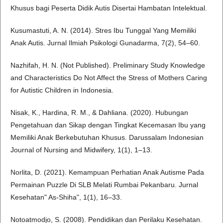
Khusus bagi Peserta Didik Autis Disertai Hambatan Intelektual.
Kusumastuti, A. N. (2014). Stres Ibu Tunggal Yang Memiliki
Anak Autis. Jurnal Ilmiah Psikologi Gunadarma, 7(2), 54–60.
Nazhifah, H. N. (Not Published). Preliminary Study Knowledge
and Characteristics Do Not Affect the Stress of Mothers Caring
for Autistic Children in Indonesia.
Nisak, K., Hardina, R. M., & Dahliana. (2020). Hubungan
Pengetahuan dan Sikap dengan Tingkat Kecemasan Ibu yang
Memiliki Anak Berkebutuhan Khusus. Darussalam Indonesian
Journal of Nursing and Midwifery, 1(1), 1–13.
Norlita, D. (2021). Kemampuan Perhatian Anak Autisme Pada
Permainan Puzzle Di SLB Melati Rumbai Pekanbaru. Jurnal
Kesehatan" As-Shiha", 1(1), 16–33.
Notoatmodjo, S. (2008). Pendidikan dan Perilaku Kesehatan.