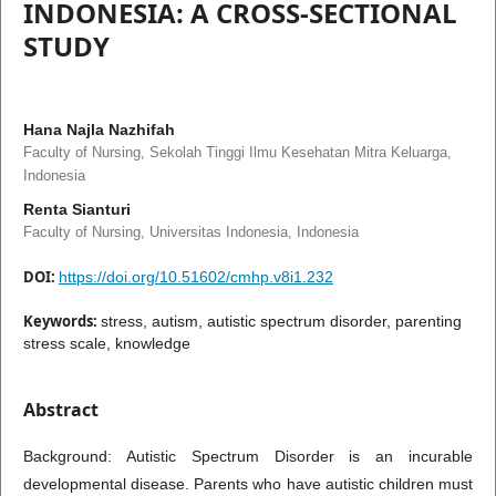
INDONESIA: A CROSS-SECTIONAL
STUDY
Hana Najla Nazhifah
Faculty of Nursing, Sekolah Tinggi Ilmu Kesehatan Mitra Keluarga,
Indonesia
Renta Sianturi
Faculty of Nursing, Universitas Indonesia, Indonesia
DOI:
https://doi.org/10.51602/cmhp.v8i1.232
Keywords:
stress, autism, autistic spectrum disorder, parenting
stress scale, knowledge
Abstract
Background: Autistic Spectrum Disorder is an incurable
developmental disease. Parents who have autistic children must