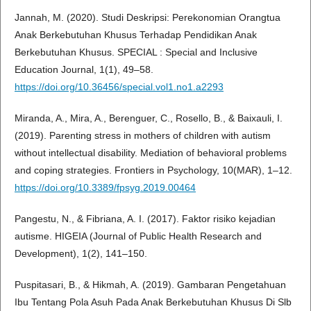
Jannah, M. (2020). Studi Deskripsi: Perekonomian Orangtua
Anak Berkebutuhan Khusus Terhadap Pendidikan Anak
Berkebutuhan Khusus. SPECIAL : Special and Inclusive
Education Journal, 1(1), 49–58.
https://doi.org/10.36456/special.vol1.no1.a2293
Miranda, A., Mira, A., Berenguer, C., Rosello, B., & Baixauli, I.
(2019). Parenting stress in mothers of children with autism
without intellectual disability. Mediation of behavioral problems
and coping strategies. Frontiers in Psychology, 10(MAR), 1–12.
https://doi.org/10.3389/fpsyg.2019.00464
Pangestu, N., & Fibriana, A. I. (2017). Faktor risiko kejadian
autisme. HIGEIA (Journal of Public Health Research and
Development), 1(2), 141–150.
Puspitasari, B., & Hikmah, A. (2019). Gambaran Pengetahuan
Ibu Tentang Pola Asuh Pada Anak Berkebutuhan Khusus Di Slb