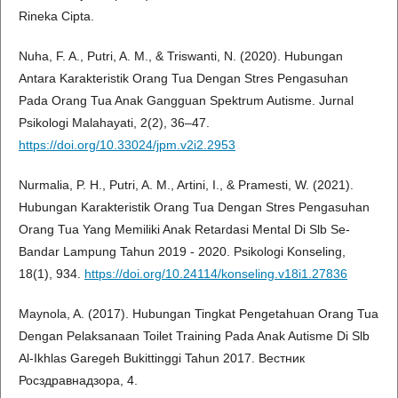
Rineka Cipta.
Nuha, F. A., Putri, A. M., & Triswanti, N. (2020). Hubungan
Antara Karakteristik Orang Tua Dengan Stres Pengasuhan
Pada Orang Tua Anak Gangguan Spektrum Autisme. Jurnal
Psikologi Malahayati, 2(2), 36–47.
https://doi.org/10.33024/jpm.v2i2.2953
Nurmalia, P. H., Putri, A. M., Artini, I., & Pramesti, W. (2021).
Hubungan Karakteristik Orang Tua Dengan Stres Pengasuhan
Orang Tua Yang Memiliki Anak Retardasi Mental Di Slb Se-
Bandar Lampung Tahun 2019 - 2020. Psikologi Konseling,
18(1), 934.
https://doi.org/10.24114/konseling.v18i1.27836
Maynola, A. (2017). Hubungan Tingkat Pengetahuan Orang Tua
Dengan Pelaksanaan Toilet Training Pada Anak Autisme Di Slb
Al-Ikhlas Garegeh Bukittinggi Tahun 2017. Вестник
Росздравнадзора, 4.