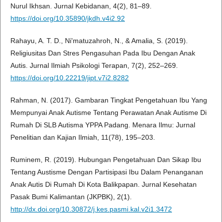
Nurul Ikhsan. Jurnal Kebidanan, 4(2), 81–89.
https://doi.org/10.35890/jkdh.v4i2.92
Rahayu, A. T. D., Ni'matuzahroh, N., & Amalia, S. (2019).
Religiusitas Dan Stres Pengasuhan Pada Ibu Dengan Anak
Autis. Jurnal Ilmiah Psikologi Terapan, 7(2), 252–269.
https://doi.org/10.22219/jipt.v7i2.8282
Rahman, N. (2017). Gambaran Tingkat Pengetahuan Ibu Yang
Mempunyai Anak Autisme Tentang Perawatan Anak Autisme Di
Rumah Di SLB Autisma YPPA Padang. Menara Ilmu: Jurnal
Penelitian dan Kajian Ilmiah, 11(78), 195–203.
Ruminem, R. (2019). Hubungan Pengetahuan Dan Sikap Ibu
Tentang Austisme Dengan Partisipasi Ibu Dalam Penanganan
Anak Autis Di Rumah Di Kota Balikpapan. Jurnal Kesehatan
Pasak Bumi Kalimantan (JKPBK), 2(1).
http://dx.doi.org/10.30872/j.kes.pasmi.kal.v2i1.3472