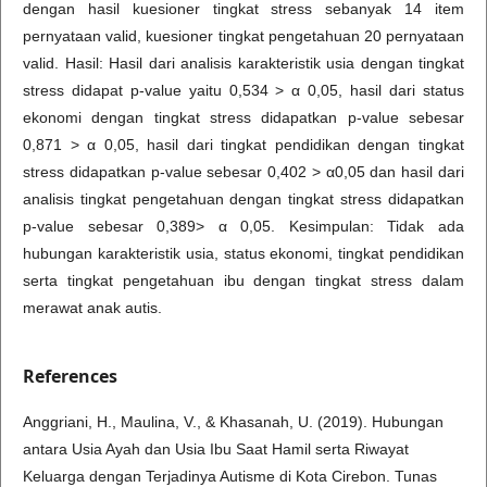
dengan hasil kuesioner tingkat stress sebanyak 14 item
pernyataan valid, kuesioner tingkat pengetahuan 20 pernyataan
valid. Hasil: Hasil dari analisis karakteristik usia dengan tingkat
stress didapat p-value yaitu 0,534 > α 0,05, hasil dari status
ekonomi dengan tingkat stress didapatkan p-value sebesar
0,871 > α 0,05, hasil dari tingkat pendidikan dengan tingkat
stress didapatkan p-value sebesar 0,402 > α0,05 dan hasil dari
analisis tingkat pengetahuan dengan tingkat stress didapatkan
p-value sebesar 0,389> α 0,05. Kesimpulan: Tidak ada
hubungan karakteristik usia, status ekonomi, tingkat pendidikan
serta tingkat pengetahuan ibu dengan tingkat stress dalam
merawat anak autis.
References
Anggriani, H., Maulina, V., & Khasanah, U. (2019). Hubungan
antara Usia Ayah dan Usia Ibu Saat Hamil serta Riwayat
Keluarga dengan Terjadinya Autisme di Kota Cirebon. Tunas