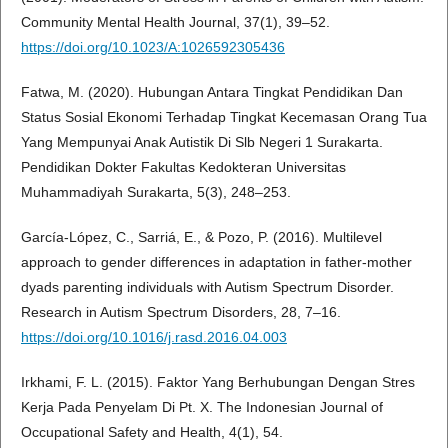
Community Mental Health Journal, 37(1), 39–52.
https://doi.org/10.1023/A:1026592305436
Fatwa, M. (2020). Hubungan Antara Tingkat Pendidikan Dan
Status Sosial Ekonomi Terhadap Tingkat Kecemasan Orang Tua
Yang Mempunyai Anak Autistik Di Slb Negeri 1 Surakarta.
Pendidikan Dokter Fakultas Kedokteran Universitas
Muhammadiyah Surakarta, 5(3), 248–253.
García-López, C., Sarriá, E., & Pozo, P. (2016). Multilevel
approach to gender differences in adaptation in father-mother
dyads parenting individuals with Autism Spectrum Disorder.
Research in Autism Spectrum Disorders, 28, 7–16.
https://doi.org/10.1016/j.rasd.2016.04.003
Irkhami, F. L. (2015). Faktor Yang Berhubungan Dengan Stres
Kerja Pada Penyelam Di Pt. X. The Indonesian Journal of
Occupational Safety and Health, 4(1), 54.