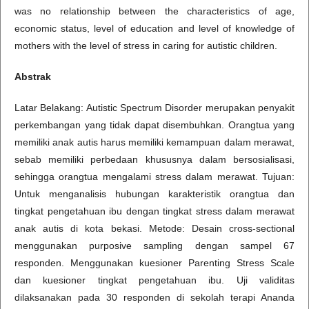
was no relationship between the characteristics of age,
economic status, level of education and level of knowledge of
mothers with the level of stress in caring for autistic children.
Abstrak
Latar Belakang: Autistic Spectrum Disorder merupakan penyakit
perkembangan yang tidak dapat disembuhkan. Orangtua yang
memiliki anak autis harus memiliki kemampuan dalam merawat,
sebab memiliki perbedaan khususnya dalam bersosialisasi,
sehingga orangtua mengalami stress dalam merawat. Tujuan:
Untuk menganalisis hubungan karakteristik orangtua dan
tingkat pengetahuan ibu dengan tingkat stress dalam merawat
anak autis di kota bekasi. Metode: Desain cross-sectional
menggunakan purposive sampling dengan sampel 67
responden. Menggunakan kuesioner Parenting Stress Scale
dan kuesioner tingkat pengetahuan ibu. Uji validitas
dilaksanakan pada 30 responden di sekolah terapi Ananda