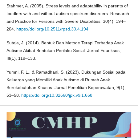
Stahmer, A. (2005). Stress levels and adaptability in parents of
toddlers with and without autism spectrum disorders. Research
and Practice for Persons with Severe Disabilities, 30(4), 194–
204.
https://doi.org/10.2511/rpsd.30.4.194
Suteja, J. (2014). Bentuk Dan Metode Terapi Terhadap Anak
Autisme Akibat Bentukan Perilaku Sosial. Jurnal Edueksos,
III(1), 119–133.
Yumni, F. L., & Ramadhani, S. (2023). Dukungan Sosial pada
Keluarga yang Memiliki Anak Autisme di Rumah Anak
Berekebutuhan Khusus. Jurnal Penelitian Keperawatan, 9(1),
53–58.
https://doi.org/10.32660/jpk.v9i1.668