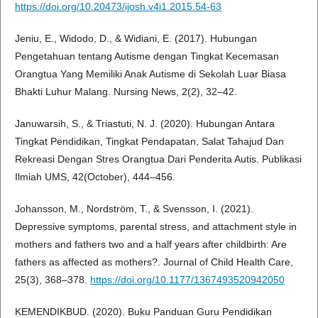
https://doi.org/10.20473/ijosh.v4i1.2015.54-63
Jeniu, E., Widodo, D., & Widiani, E. (2017). Hubungan
Pengetahuan tentang Autisme dengan Tingkat Kecemasan
Orangtua Yang Memiliki Anak Autisme di Sekolah Luar Biasa
Bhakti Luhur Malang. Nursing News, 2(2), 32–42.
Januwarsih, S., & Triastuti, N. J. (2020). Hubungan Antara
Tingkat Pendidikan, Tingkat Pendapatan, Salat Tahajud Dan
Rekreasi Dengan Stres Orangtua Dari Penderita Autis. Publikasi
Ilmiah UMS, 42(October), 444–456.
Johansson, M., Nordström, T., & Svensson, I. (2021).
Depressive symptoms, parental stress, and attachment style in
mothers and fathers two and a half years after childbirth: Are
fathers as affected as mothers?. Journal of Child Health Care,
25(3), 368–378.
https://doi.org/10.1177/1367493520942050
KEMENDIKBUD. (2020). Buku Panduan Guru Pendidikan